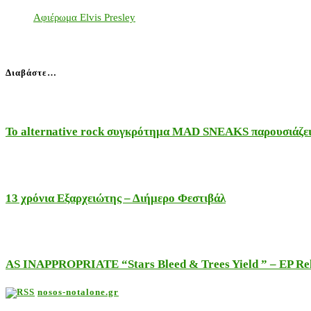
Αφιέρωμα Elvis Presley
Διαβάστε…
Το alternative rock συγκρότημα MAD SNEAKS παρουσιάζει 
13 χρόνια Εξαρχειώτης – Διήμερο Φεστιβάλ
AS INAPPROPRIATE “Stars Bleed & Trees Yield ” – EP Releas
nosos-notalone.gr