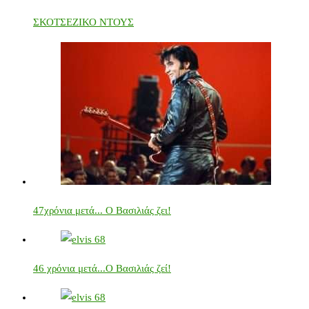
ΣΚΟΤΣΕΖΙΚΟ ΝΤΟΥΣ
47χρόνια μετά... Ο Βασιλιάς ζει!
46 χρόνια μετά...Ο Βασιλιάς ζεί!