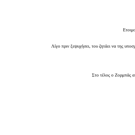
Ετοιμο
Λίγο πριν ξεψυχήσει, του ζητάει να της υποσ
Στο τέλος ο Ζορμπάς α