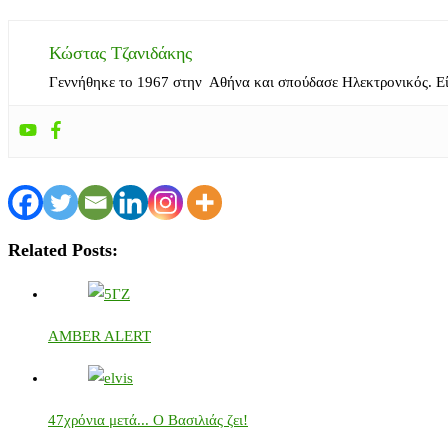
Κώστας Τζανιδάκης
Γεννήθηκε το 1967 στην Αθήνα και σπούδασε Ηλεκτρονικός. Ε
Related Posts:
AMBER ALERT
47χρόνια μετά... Ο Βασιλιάς ζει!