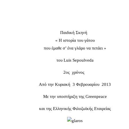
Παιδική Σκηνή
« Η ιστορία του γάτου
που έμαθε σ’ ένα γλάρο να πετάει »
του Luis Sepoulveda
2ος χρόνος
Από την Κυριακή 3 Φεβρουαρίου 2013
Με την υποστήριξη της Greenpeace
και της Ελληνικής Φιλοζωϊκής Εταιρείας