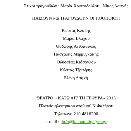
Στίχοι τραγουδιών : Μαρία Χριστοδούλου , Νίκος Δαφνής
ΠΑΙΖΟΥΝ και ΤΡΑΓΟΥΔΟΥΝ ΟΙ ΗΘΟΠΟΙΟΙ :
Κώστας Κλάδης
Μαρία Βλάχου
Θοδωρής Ανθόπουλος
Πασχάλης Μερμυγκάκης
Οδυσσέας Κιόσογλου
Κώστας Τζαφέρης
Ελένη Δαφνή
ΘΕΑΤΡΟ «ΚΑΤΩ ΑΠ’ ΤΗ ΓΕΦΥΡΑ» 2013
Πλατεία ηλεκτρικού σταθμού Ν.Φαλήρου
Τηλέφωνο 210 4816200
e-mail :
info@katoapotigefyra.gr