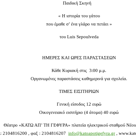
Παιδική Σκηνή
« Η ιστορία του γάτου
που έμαθε σ’ ένα γλάρο να πετάει »
του Luis Sepoulveda
ΗΜΕΡΕΣ ΚΑΙ ΩΡΕΣ ΠΑΡΑΣΤΑΣΕΩΝ
Κάθε Κυριακή στις 3:00 μ.μ.
Οργανωμένες παραστάσεις καθημερινά για σχολεία.
ΤΙΜΕΣ ΕΙΣΙΤΗΡΙΩΝ
Γενική είσοδος 12 ευρώ
Οικογενειακό εισιτήριο (4 άτομα) 40 ευρώ
Θέατρο «ΚΑΤΩ ΑΠ’ ΤΗ ΓΕΦΥΡΑ» πλατεία ηλεκτρικού σταθμού Νέο
: 2104816200 , φαξ : 2104816207
info@katoapotigefyra.gr
, www.kato