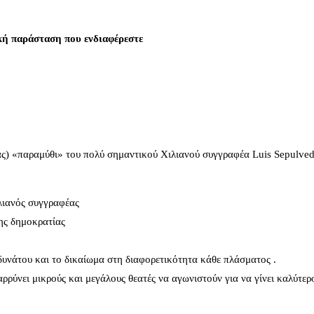
ική παράσταση που ενδιαφέρεστε
ας) «παραμύθι» του πολύ σημαντικού Χιλιανού συγγραφέα Luis Sepulve
ιλιανός συγγραφέας
της δημοκρατίας
αδυνάτου και το δικαίωμα στη διαφορετικότητα κάθε πλάσματος .
ρρύνει μικρούς και μεγάλους θεατές να αγωνιστούν για να γίνει καλύτερο