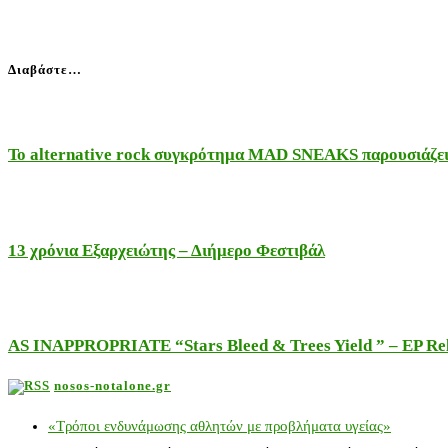
Διαβάστε…
Το alternative rock συγκρότημα MAD SNEAKS παρουσιάζει 
13 χρόνια Εξαρχειώτης – Διήμερο Φεστιβάλ
AS INAPPROPRIATE “Stars Bleed & Trees Yield ” – EP Releas
nosos-notalone.gr
«Τρόποι ενδυνάμωσης αθλητών με προβλήματα υγείας»