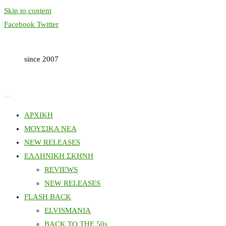
Skip to content
Facebook
Twitter
since 2007
ΑΡΧΙΚΗ
ΜΟΥΣΙΚΑ ΝΕΑ
NEW RELEASES
ΕΛΛΗΝΙΚΗ ΣΚΗΝΗ
REVIEWS
NEW RELEASES
FLASH BACK
ELVISMANIA
BACK TO THE 50s