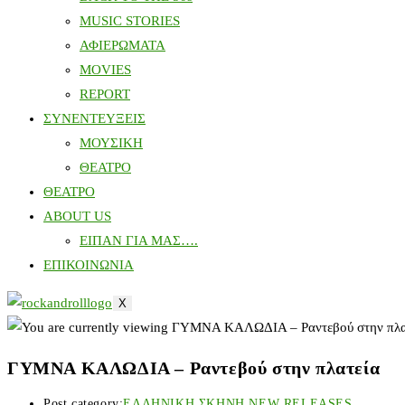
MUSIC STORIES
ΑΦΙΕΡΩΜΑΤΑ
MOVIES
REPORT
ΣΥΝΕΝΤΕΥΞΕΙΣ
ΜΟΥΣΙΚΗ
ΘΕΑΤΡΟ
ΘΕΑΤΡΟ
ABOUT US
ΕΙΠΑΝ ΓΙΑ ΜΑΣ….
ΕΠΙΚΟΙΝΩΝΙΑ
X
ΓΥΜΝΑ ΚΑΛΩΔΙΑ – Ραντεβού στην πλατεία
Post category:
ΕΛΛΗΝΙΚΗ ΣΚΗΝΗ NEW RELEASES