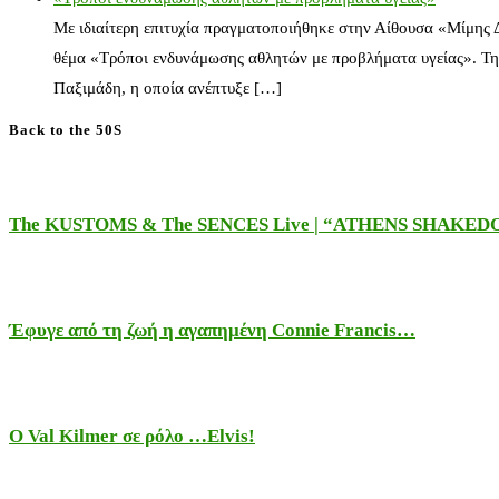
Με ιδιαίτερη επιτυχία πραγματοποιήθηκε στην Αίθουσα «Μίμης
θέμα «Τρόποι ενδυνάμωσης αθλητών με προβλήματα υγείας». Τη
Παξιμάδη, η οποία ανέπτυξε […]
Back to the 50S
The KUSTOMS & The SENCES Live | “ATHENS SHAKE
Έφυγε από τη ζωή η αγαπημένη Connie Francis…
Ο Val Kilmer σε ρόλο …Elvis!