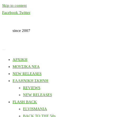
Skip to content
Facebook
Twitter
since 2007
ΑΡΧΙΚΗ
ΜΟΥΣΙΚΑ ΝΕΑ
NEW RELEASES
ΕΛΛΗΝΙΚΗ ΣΚΗΝΗ
REVIEWS
NEW RELEASES
FLASH BACK
ELVISMANIA
BACK TO THE 50s