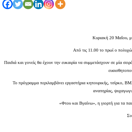
Κυριακή 20 Μαΐου, μί
Από τις 11.00 το πρωί ο πολυχώ
Παιδιά και γονείς θα έχουν την ευκαιρία να συμμετάσχουν σε μία σει
ευαισθητοποι
Το πρόγραμμα περιλαμβάνει εργαστήρια κηπουρικής, τσίρκο, ΒΜ
αναπηρίας, ψυχαγωγικ
«Φτου και Βγαίνω», η γιορτή για τα παι
Συ