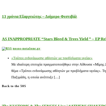
13 χρόνια Εξαρχειώτης – Διήμερο Φεστιβάλ
AS INAPPROPRIATE “Stars Bleed & Trees Yield ” – EP Releas
nosos-notalone.gr
«Τρόποι ενδυνάμωσης αθλητών με προβλήματα υγείας»
Με ιδιαίτερη επιτυχία πραγματοποιήθηκε στην Αίθουσα «Μίμης
θέμα «Τρόποι ενδυνάμωσης αθλητών με προβλήματα υγείας». Τη
Παξιμάδη, η οποία ανέπτυξε […]
Back to the 50S