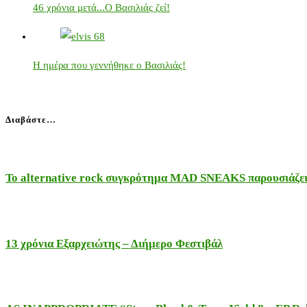
46 χρόνια μετά...Ο Βασιλιάς ζεί!
Η ημέρα που γεννήθηκε ο Βασιλιάς!
Διαβάστε…
Το alternative rock συγκρότημα MAD SNEAKS παρουσιάζει 
13 χρόνια Εξαρχειώτης – Διήμερο Φεστιβάλ