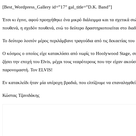
[Best_Wordpress_Gallery id=”17″ gal_title=”D.K. Band”]
Έτσι κι έγινε, αφού προηγήθηκε ένα μικρό διάλειμμα και τα σχετικά συλ
πουθενά, η σχεδόν πουθενά, ενώ το δεύτερο δραστηριοποιείται στο διαδ
Το δεύτερο λοιπόν μέρος περιλάμβανε τραγούδια από τις δεκαετίας το
Ο κόσμος ο οποίος είχε κατακλύσει από νωρίς το Hoolywood Stage, συ
ζήσει την εποχή του Elvis, μέχρι τους νεαρότερους που την είχαν ακο
παρονομαστή. Τον ELVIS!
Εν κατακλείδι ήταν μία υπέροχη βραδιά, που ελπίζουμε να επαναληφθεί
Κώστας Τζανιδάκης