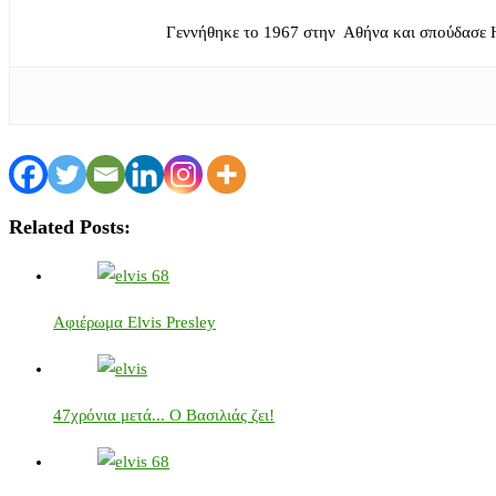
Γεννήθηκε το 1967 στην Αθήνα και σπούδασε 
Related Posts:
Αφιέρωμα Elvis Presley
47χρόνια μετά... Ο Βασιλιάς ζει!