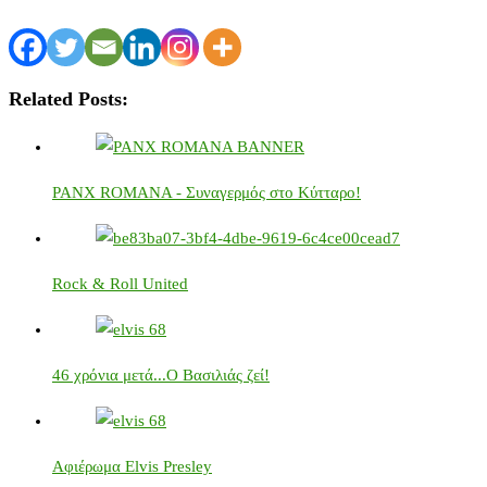
Related Posts:
PANX ROMANA - Συναγερμός στο Κύτταρο!
Rock & Roll United
46 χρόνια μετά...Ο Βασιλιάς ζεί!
Αφιέρωμα Elvis Presley