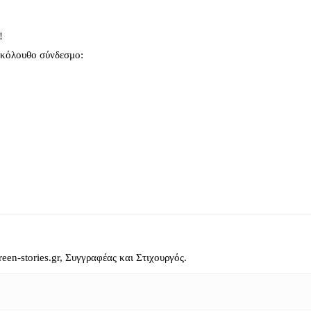
!
ακόλουθο σύνδεσμο:
reen-stories.gr, Συγγραφέας και Στιχουργός.