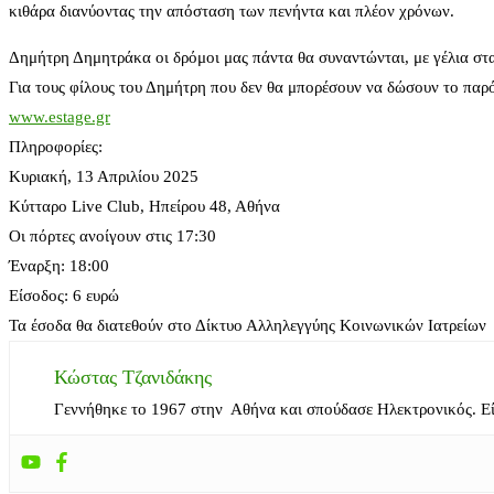
κιθάρα διανύοντας την απόσταση των πενήντα και πλέον χρόνων.
Δημήτρη Δημητράκα οι δρόμοι μας πάντα θα συναντώνται, με γέλια στα
Για τους φίλους του Δημήτρη που δεν θα μπορέσουν να δώσουν το παρ
www.estage.gr
Πληροφορίες:
Κυριακή, 13 Απριλίου 2025
Κύτταρο Live Club, Ηπείρου 48, Αθήνα
Οι πόρτες ανοίγουν στις 17:30
Έναρξη: 18:00
Είσοδος: 6 ευρώ
Τα έσοδα θα διατεθούν στο Δίκτυο Αλληλεγγύης Κοινωνικών Ιατρείων
Κώστας Τζανιδάκης
Γεννήθηκε το 1967 στην Αθήνα και σπούδασε Ηλεκτρονικός. Ε