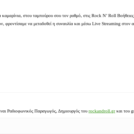
 καμαρίνια, στου ταμπούρου σου τον ρυθμό, στις Rock N’ Roll Βοήθειες
όν, φροντίσαμε να μεταδοθεί η συναυλία και μέσω Live Streaming στον 
ίναι Ραδιοφωνικός Παραγωγός, Δημιουργός του
rockandroll.gr
και του g