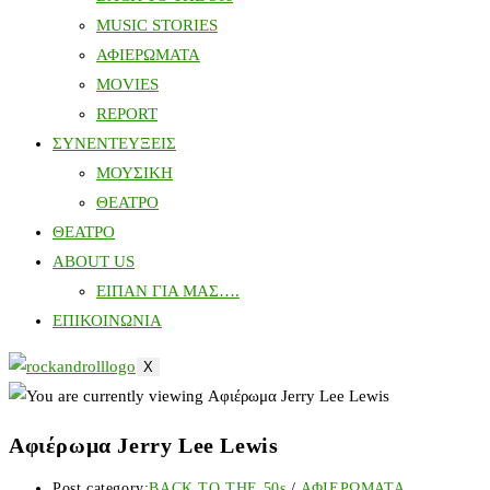
MUSIC STORIES
ΑΦΙΕΡΩΜΑΤΑ
MOVIES
REPORT
ΣΥΝΕΝΤΕΥΞΕΙΣ
ΜΟΥΣΙΚΗ
ΘΕΑΤΡΟ
ΘΕΑΤΡΟ
ABOUT US
ΕΙΠΑΝ ΓΙΑ ΜΑΣ….
ΕΠΙΚΟΙΝΩΝΙΑ
X
Αφιέρωμα Jerry Lee Lewis
Post category:
BACK TO THE 50s
/
ΑΦΙΕΡΩΜΑΤΑ