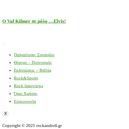
Ο Val Kilmer σε ρόλο …Elvis!
Παλαιότερες Συναυλίες
Θέατρο – Πολιτισμός
Εκδηλώσεις – Βιβλία
Rock&Sports
Rock Interviews
Όροι Χρήσης
Επικοινωνία
X
Copyright © 2025 rockandroll.gr