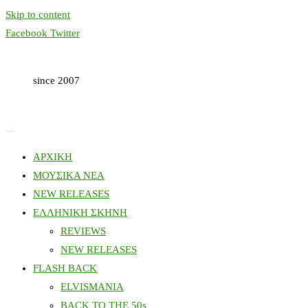
Skip to content
Facebook
Twitter
since 2007
ΑΡΧΙΚΗ
ΜΟΥΣΙΚΑ ΝΕΑ
NEW RELEASES
ΕΛΛΗΝΙΚΗ ΣΚΗΝΗ
REVIEWS
NEW RELEASES
FLASH BACK
ELVISMANIA
BACK TO THE 50s