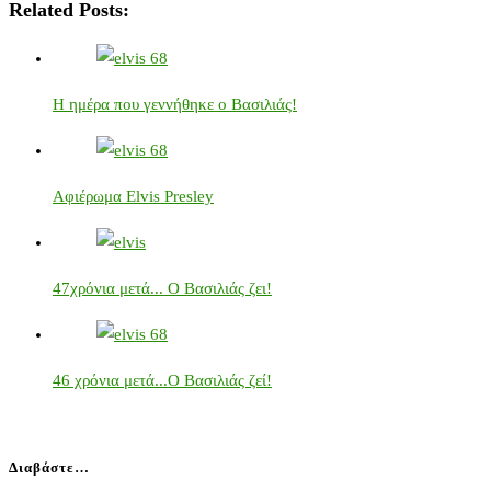
Related Posts:
Η ημέρα που γεννήθηκε ο Βασιλιάς!
Αφιέρωμα Elvis Presley
47χρόνια μετά... Ο Βασιλιάς ζει!
46 χρόνια μετά...Ο Βασιλιάς ζεί!
Διαβάστε…