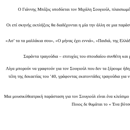
Ο Γιάννης Μπέζος υποδύεται τον Μιχάλη Σουγιούλ, πλαισιωμέ
Οι επί σκηνής εκπλήξεις θα διαδέχονται η μία την άλλη σε μια παρά
«Ασ’ τα τα μαλλάκια σου», «Ο μήνας έχει εννιά», «Παιδιά, της Ελλά
Σαράντα τραγούδια – επιτυχίες του σπουδαίου συνθέτη και
Λίγα μπορούν να γραφτούν για τον Σουγιούλ που δεν τα ξέρουμε ήδη
τέλη της δεκαετίας του ’40, γράφοντας εκατοντάδες τραγούδια για 
Μια μουσικόθεατρική παράσταση για τον Σουγιούλ είναι ένα κλείσιμο 
Ποιος δε θυμάται το « Ένα βότσ