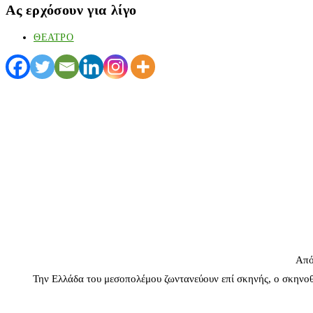
Ας ερχόσουν για λίγο
ΘΕΑΤΡΟ
Από
Την Ελλάδα του μεσοπολέμου ζωντανεύουν επί σκηνής, ο σκηνοθ