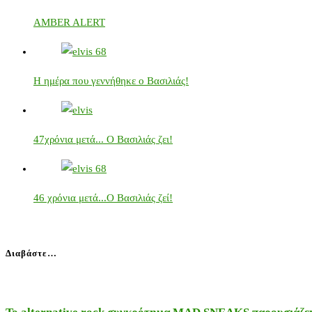
AMBER ALERT
Η ημέρα που γεννήθηκε ο Βασιλιάς!
47χρόνια μετά... Ο Βασιλιάς ζει!
46 χρόνια μετά...Ο Βασιλιάς ζεί!
Διαβάστε…