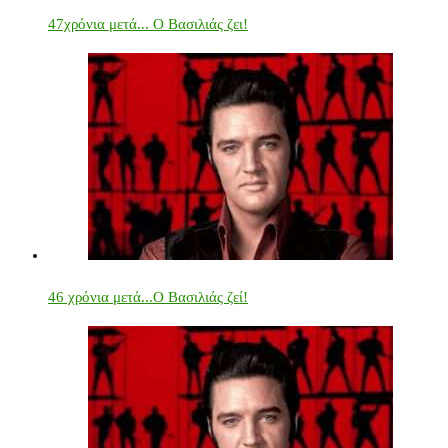
47χρόνια μετά... Ο Βασιλιάς ζει!
46 χρόνια μετά...Ο Βασιλιάς ζεί!