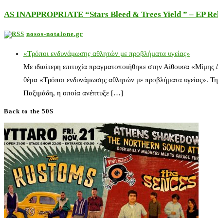
AS INAPPROPRIATE “Stars Bleed & Trees Yield ” – EP Releas
nosos-notalone.gr
«Τρόποι ενδυνάμωσης αθλητών με προβλήματα υγείας»
Με ιδιαίτερη επιτυχία πραγματοποιήθηκε στην Αίθουσα «Μίμης
θέμα «Τρόποι ενδυνάμωσης αθλητών με προβλήματα υγείας». Τη
Παξιμάδη, η οποία ανέπτυξε […]
Back to the 50S