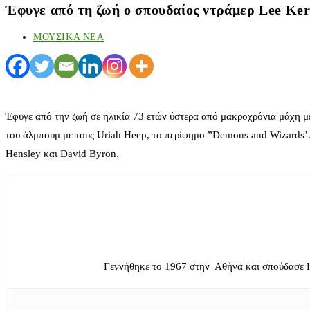
Έφυγε από τη ζωή ο σπουδαίος ντράμερ Lee Ker
ΜΟΥΣΙΚΑ ΝΕΑ
Έφυγε από την ζωή σε ηλικία 73 ετών ύστερα από μακροχρόνια μάχη με
του άλμπουμ με τους Uriah Heep, το περίφημο ”Demons and Wizards’
Hensley και David Byron.
Γεννήθηκε το 1967 στην Αθήνα και σπούδασε 