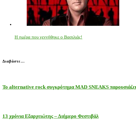
Η ημέρα που γεννήθηκε ο Βασιλιάς!
Διαβάστε…
Το alternative rock συγκρότημα MAD SNEAKS παρουσιάζει 
13 χρόνια Εξαρχειώτης – Διήμερο Φεστιβάλ