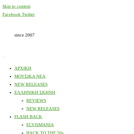
Skip to content
Facebook
Twitter
since 2007
ΑΡΧΙΚΗ
ΜΟΥΣΙΚΑ ΝΕΑ
NEW RELEASES
ΕΛΛΗΝΙΚΗ ΣΚΗΝΗ
REVIEWS
NEW RELEASES
FLASH BACK
ELVISMANIA
BACK TO THE 50s