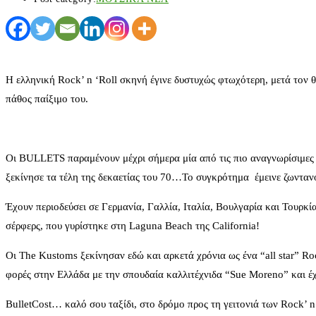
Η ελληνική Rock’ n ‘Roll σκηνή έγινε δυστυχώς φτωχότερη, μετά τον 
πάθος παίξιμο του.
Οι BULLETS παραμένουν μέχρι σήμερα μία από τις πιο αναγνωρίσιμες
ξεκίνησε τα τέλη της δεκαετίας του 70…Το συγκρότημα έμεινε ζωντανό
Έχουν περιοδεύσει σε Γερμανία, Γαλλία, Ιταλία, Βουλγαρία και Τουρκία
σέρφερς, που γυρίστηκε στη Laguna Beach της California!
Οι The Kustoms ξεκίνησαν εδώ και αρκετά χρόνια ως ένα “all star” 
φορές στην Ελλάδα με την σπουδαία καλλιτέχνιδα “Sue Moreno” και έχ
BulletCost… καλό σου ταξίδι, στο δρόμο προς τη γειτονιά των Rock’ 