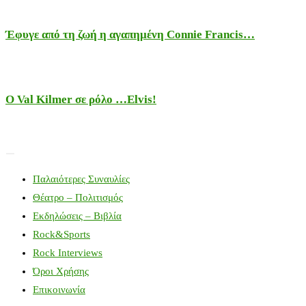
Έφυγε από τη ζωή η αγαπημένη Connie Francis…
Ο Val Kilmer σε ρόλο …Elvis!
Παλαιότερες Συναυλίες
Θέατρο – Πολιτισμός
Εκδηλώσεις – Βιβλία
Rock&Sports
Rock Interviews
Όροι Χρήσης
Επικοινωνία