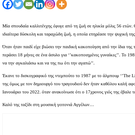
Μία σπουδαία καλλιτένχης έφυγε από τη ζωή σε ηλικία μόλις 56 ετών. 
ιδιαίτερα δύσκολη και ταραχώδη ζωή, η οποία επηρέασε την ψυχική τη
Όταν ήταν παιδί είχε βιώσει την παιδική κακοποίηση από την ίδια της
περάσει 18 μήνες σε ένα άσυλο για ‘’κακοποιημένες γυναίκες’’. Το 1
να την αγκαλιάσω και να της πω ότι την αγαπώ’’.
Έκανε το δισκογραφικό της ντεμπούτο το 1987 με το άλμπουμ ‘’The Li
της όμως με τον δημιουργό του τραγουδιού δεν ήταν καθόλου καλή α
Ιανουάριο του 2022. όταν ανακοίνωσε ότι ο 17χρονος γιός της έβαλε τ
Καλό της ταξίδι στη μουσική γειτονιά Αγγέλων…