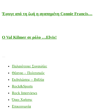
Έφυγε από τη ζωή η αγαπημένη Connie Francis…
Ο Val Kilmer σε ρόλο …Elvis!
Παλαιότερες Συναυλίες
Θέατρο – Πολιτισμός
Εκδηλώσεις – Βιβλία
Rock&Sports
Rock Interviews
Όροι Χρήσης
Επικοινωνία