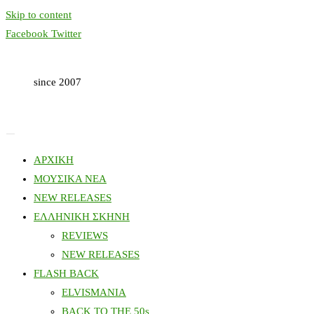
Skip to content
Facebook
Twitter
since 2007
ΑΡΧΙΚΗ
ΜΟΥΣΙΚΑ ΝΕΑ
NEW RELEASES
ΕΛΛΗΝΙΚΗ ΣΚΗΝΗ
REVIEWS
NEW RELEASES
FLASH BACK
ELVISMANIA
BACK TO THE 50s