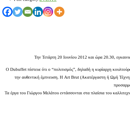
Την Τετάρτη 20 Ιουνίου 2012 και ώρα 20.30, εγκαινι
Ο Dubuffet πίστευε ότι ο “πολιτισμός”, δηλαδή η κυρίαρχη κουλτούρ
την αυθεντική έμπνευση. Η Art Brut (Ακατέργαστη ή Ωμή Τέχνη)
προσαρμο
Τα έργα του Γιώργου Μελάτου εντάσσονται στα πλαίσια του καλλιτεχν