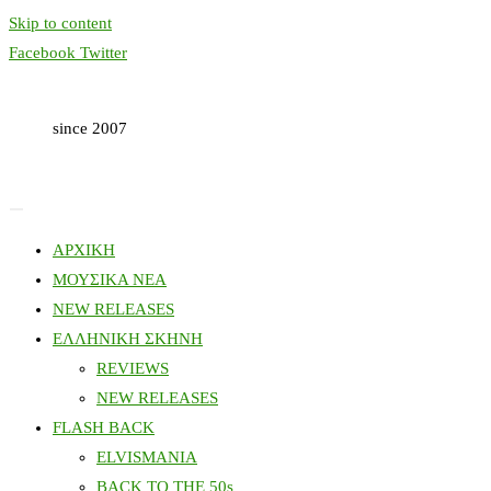
Skip to content
Facebook
Twitter
since 2007
ΑΡΧΙΚΗ
ΜΟΥΣΙΚΑ ΝΕΑ
NEW RELEASES
ΕΛΛΗΝΙΚΗ ΣΚΗΝΗ
REVIEWS
NEW RELEASES
FLASH BACK
ELVISMANIA
BACK TO THE 50s