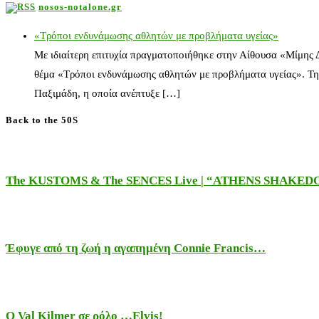
nosos-notalone.gr
«Τρόποι ενδυνάμωσης αθλητών με προβλήματα υγείας»
Με ιδιαίτερη επιτυχία πραγματοποιήθηκε στην Αίθουσα «Μίμης
θέμα «Τρόποι ενδυνάμωσης αθλητών με προβλήματα υγείας». Τη
Παξιμάδη, η οποία ανέπτυξε […]
Back to the 50S
The KUSTOMS & The SENCES Live | “ATHENS SHAKE
Έφυγε από τη ζωή η αγαπημένη Connie Francis…
Ο Val Kilmer σε ρόλο …Elvis!