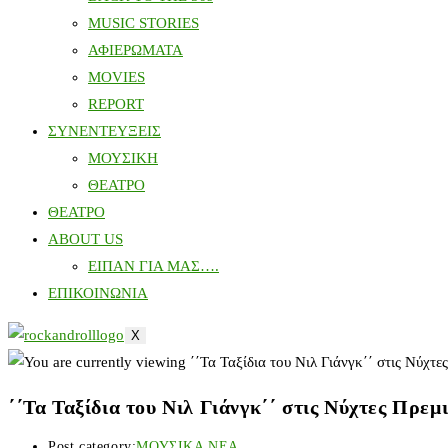
MUSIC STORIES
ΑΦΙΕΡΩΜΑΤΑ
MOVIES
REPORT
ΣΥΝΕΝΤΕΥΞΕΙΣ
ΜΟΥΣΙΚΗ
ΘΕΑΤΡΟ
ΘΕΑΤΡΟ
ABOUT US
ΕΙΠΑΝ ΓΙΑ ΜΑΣ….
ΕΠΙΚΟΙΝΩΝΙΑ
X
΄΄Τα Ταξίδια του Νιλ Γιάνγκ΄΄ στις Νύχτες Πρεμ
Post category:
ΜΟΥΣΙΚΑ ΝΕΑ