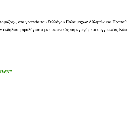
 Δομάζος», στα γραφεία του Συλλόγου Παλαιμάχων Αθλητών και Πρωταθ
ν εκδήλωση προλόγισε ο ραδιοφωνικός παραγωγός και συγγραφέας Κώστ
DOWN”