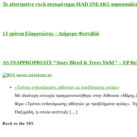
Το alternative rock συγκρότημα MAD SNEAKS παρουσιάζει 
13 χρόνια Εξαρχειώτης – Διήμερο Φεστιβάλ
AS INAPPROPRIATE “Stars Bleed & Trees Yield ” – EP Releas
nosos-notalone.gr
«Τρόποι ενδυνάμωσης αθλητών με προβλήματα υγείας»
Με ιδιαίτερη επιτυχία πραγματοποιήθηκε στην Αίθουσα «Μίμης
θέμα «Τρόποι ενδυνάμωσης αθλητών με προβλήματα υγείας». Τη
Παξιμάδη, η οποία ανέπτυξε […]
Back to the 50S