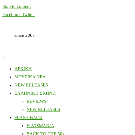
Skip to content
Facebook
Twitter
since 2007
ΑΡΧΙΚΗ
ΜΟΥΣΙΚΑ ΝΕΑ
NEW RELEASES
ΕΛΛΗΝΙΚΗ ΣΚΗΝΗ
REVIEWS
NEW RELEASES
FLASH BACK
ELVISMANIA
BACK TO THE 50s