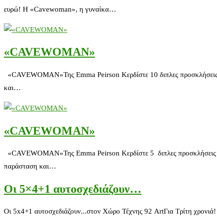
ευρώ! H «Cavewoman», η γυναίκα…
«CAVEWOMAN»
«CAVEWOMAN»Της Emma Peirson Κερδίστε 10 διπλες προσκλήσεις για τ
και…
«CAVEWOMAN»
«CAVEWOMAN»Της Emma Peirson Κερδίστε 5 διπλες προσκλήσεις για τη
παράσταση και…
Οι 5×4+1 αυτοσχεδιάζουν…
Οι 5x4+1 αυτοσχεδιάζουν...στον Χώρο Τέχνης 92 ArtΓια Τρίτη χρονιά!