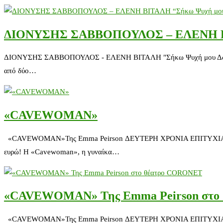
ΔΙΟΝΥΣΗΣ ΣΑΒΒΟΠΟΥΛΟΣ – ΕΛΕΝΗ ΒΙ
ΔΙΟΝΥΣΗΣ ΣΑΒΒΟΠΟΥΛΟΣ - ΕΛΕΝΗ ΒΙΤΑΛΗ "Σήκω Ψυχή μου Δώσε Ρ
από δύο…
«CAVEWOMAN»
«CAVEWOMAN»Της Emma Peirson ΔΕΥΤΕΡΗ ΧΡΟΝΙΑ ΕΠΙΤΥΧΙΑΣ ΠΡΟ
ευρώ! H «Cavewoman», η γυναίκα…
«CAVEWOMAN» Της Emma Peirson στο
«CAVEWOMAN»Της Emma Peirson ΔΕΥΤΕΡΗ ΧΡΟΝΙΑ ΕΠΙΤΥΧΙΑΣ ΠΡΟ