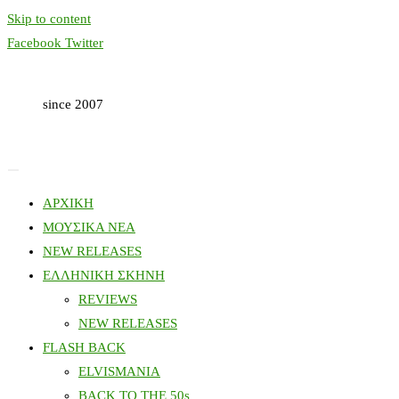
Skip to content
Facebook
Twitter
since 2007
ΑΡΧΙΚΗ
ΜΟΥΣΙΚΑ ΝΕΑ
NEW RELEASES
ΕΛΛΗΝΙΚΗ ΣΚΗΝΗ
REVIEWS
NEW RELEASES
FLASH BACK
ELVISMANIA
BACK TO THE 50s