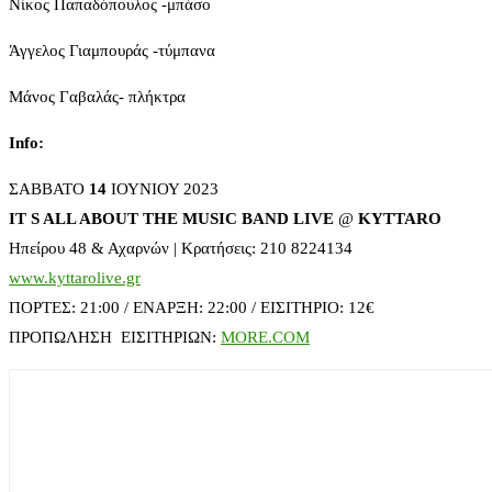
Νίκος Παπαδόπουλος -μπάσο
Άγγελος Γιαμπουράς -τύμπανα
Μάνος Γαβαλάς- πλήκτρα
Info:
ΣΑΒΒΑΤΟ
14
ΙΟΥΝΙΟΥ 2023
IT S ALL ABOUT THE MUSIC BAND LIVE
@
KYTTARO
Ηπείρου 48 & Αχαρνών | Κρατήσεις: 210 8224134
www.kyttarolive.gr
ΠΟΡΤΕΣ: 21:00 / ΕΝΑΡΞΗ: 22:00 / EΙΣΙΤΗΡΙΟ:
12€
ΠΡΟΠΩΛΗΣΗ ΕΙΣΙΤΗΡΙΩΝ:
MORE.COM