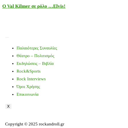
Ο Val Kilmer σε ρόλο …Elvis!
Παλαιότερες Συναυλίες
Θέατρο – Πολιτισμός
Εκδηλώσεις – Βιβλία
Rock&Sports
Rock Interviews
Όροι Χρήσης
Επικοινωνία
X
Copyright © 2025 rockandroll.gr