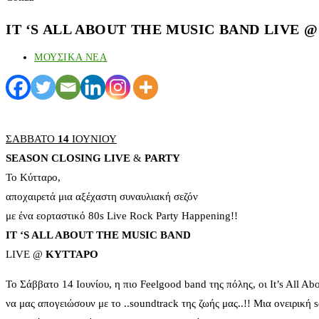
IT ‘S ALL ABOUT THE MUSIC BAND LIVE 
ΜΟΥΣΙΚΑ ΝΕΑ
ΣΑΒΒΑΤΟ
14
ΙΟΥΝΙΟΥ
SEASON CLOSING LIVE
&
PARTY
Το Κύτταρο,
αποχαιρετά μια αξέχαστη συναυλιακή σεζόν
με ένα εορταστικό 80s Live Rock Party Happening!!
IT ‘S ALL ABOUT THE MUSIC BAND
LIVE @
ΚΥΤΤΑΡΟ
Το Σάββατο 14 Ιουνίου, η πιο Feelgood band της πόλης, οι It’s All 
να μας απογειώσουν με το ..soundtrack της ζωής μας..!! Μια ονειρική s