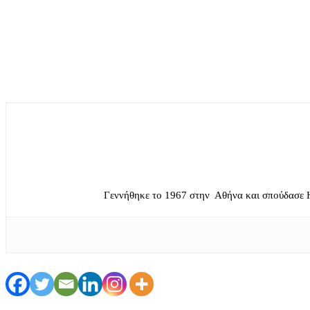
Γεννήθηκε το 1967 στην Αθήνα και σπούδασε 