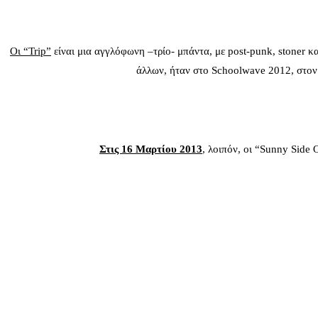
Οι “Trip
”
είναι μια αγγλόφωνη –τρίο- μπάντα, με post-punk, stoner κα
άλλων, ήταν στο Schoolwave 2012, στον 
Στις 16 Μαρτίου 2013
, λοιπόν, οι “Sunny Side 