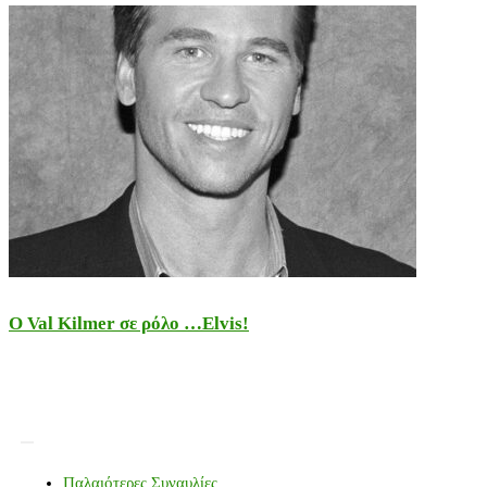
Ο Val Kilmer σε ρόλο …Elvis!
Παλαιότερες Συναυλίες