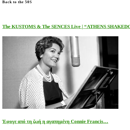
Back to the 50S
The KUSTOMS & The SENCES Live | “ATHENS SHAKE
Έφυγε από τη ζωή η αγαπημένη Connie Francis…