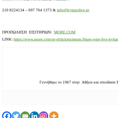
210 8224134 – 697 764 1373 &
info@kyttarolive.gr
ΠΡΟΠΩΛΗΣΗ ΕΙΣΙΤΗΡΙΩΝ:
MORE.COM
LINK:
https://www.more.com/gr-el/tickets/music/blues-wire-live-kytta
Γεννήθηκε το 1967 στην Αθήνα και σπούδασε 