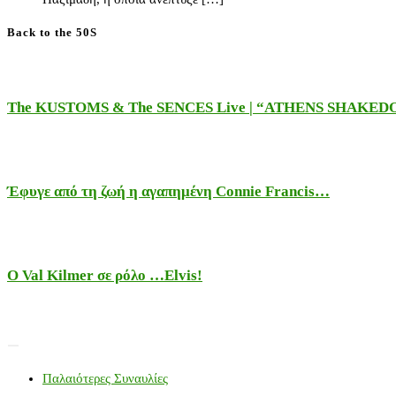
Back to the 50S
The KUSTOMS & The SENCES Live | “ATHENS SHAKE
Έφυγε από τη ζωή η αγαπημένη Connie Francis…
Ο Val Kilmer σε ρόλο …Elvis!
Παλαιότερες Συναυλίες