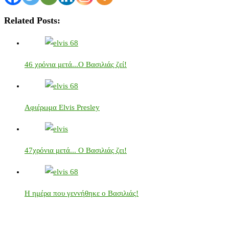
Related Posts:
46 χρόνια μετά...Ο Βασιλιάς ζεί!
Αφιέρωμα Elvis Presley
47χρόνια μετά... Ο Βασιλιάς ζει!
Η ημέρα που γεννήθηκε ο Βασιλιάς!