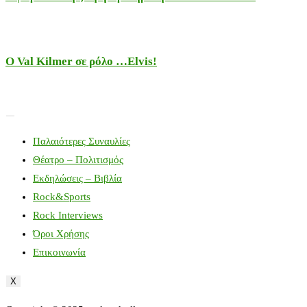
Ο Val Kilmer σε ρόλο …Elvis!
Παλαιότερες Συναυλίες
Θέατρο – Πολιτισμός
Εκδηλώσεις – Βιβλία
Rock&Sports
Rock Interviews
Όροι Χρήσης
Επικοινωνία
X