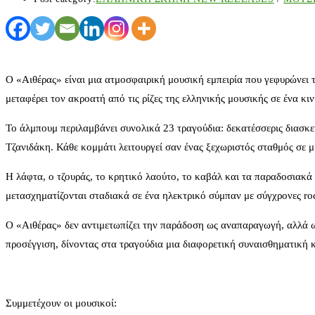
Ο «Αιθέρας» είναι μια ατμοσφαιρική μουσική εμπειρία που γεφυρώνει
μεταφέρει τον ακροατή από τις ρίζες της ελληνικής μουσικής σε ένα 
Το άλμπουμ περιλαμβάνει συνολικά 23 τραγούδια: δεκατέσσερις διασκε
Τζανιδάκη. Κάθε κομμάτι λειτουργεί σαν ένας ξεχωριστός σταθμός σε μ
Η λάφτα, ο τζουράς, το κρητικό λαούτο, το καβάλ και τα παραδοσιακά
μετασχηματίζονται σταδιακά σε ένα ηλεκτρικό σύμπαν με σύγχρονες
ro
Ο «Αιθέρας» δεν αντιμετωπίζει την παράδοση ως αναπαραγωγή, αλλά ως
προσέγγιση, δίνοντας στα τραγούδια μια διαφορετική συναισθηματική 
Συμμετέχουν οι μουσικοί: