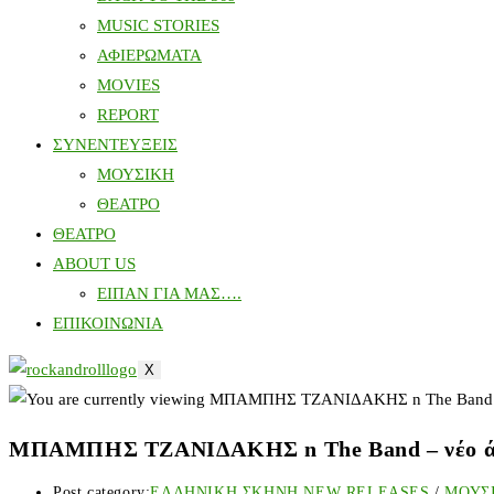
MUSIC STORIES
ΑΦΙΕΡΩΜΑΤΑ
MOVIES
REPORT
ΣΥΝΕΝΤΕΥΞΕΙΣ
ΜΟΥΣΙΚΗ
ΘΕΑΤΡΟ
ΘΕΑΤΡΟ
ABOUT US
ΕΙΠΑΝ ΓΙΑ ΜΑΣ….
ΕΠΙΚΟΙΝΩΝΙΑ
X
ΜΠΑΜΠΗΣ ΤΖΑΝΙΔΑΚΗΣ n The Band – νέο άλμ
Post category:
ΕΛΛΗΝΙΚΗ ΣΚΗΝΗ NEW RELEASES
/
ΜΟΥΣ