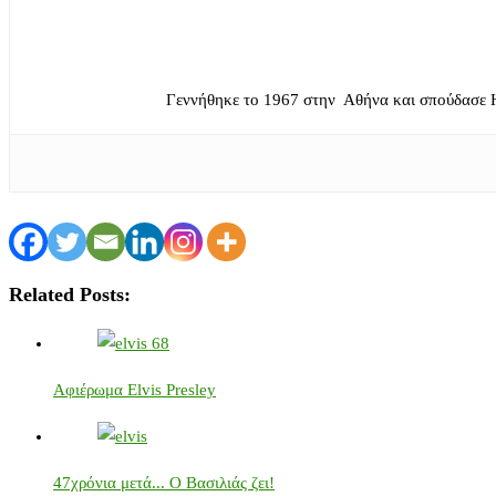
Γεννήθηκε το 1967 στην Αθήνα και σπούδασε 
Related Posts:
Αφιέρωμα Elvis Presley
47χρόνια μετά... Ο Βασιλιάς ζει!