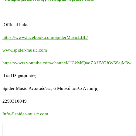
Official
links
https://www.facebook.com/SpiderMusicLBL/
www.spider-music.com
https://www.youtube.com/channel/UCkMfQaoZAfJVGftW6SejM3w
Για Πληροφορίες
Spider
Music
Αναπαύσεως 6 Μαρκόπουλο Αττικής
2299310049
Info
@spider-music.com