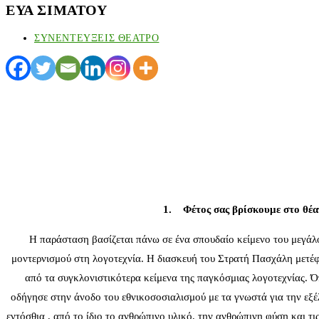
ΕΥΑ ΣΙΜΑΤΟΥ
ΣΥΝΕΝΤΕΥΞΕΙΣ ΘΕΑΤΡΟ
1. Φέτος σας βρίσκουμε στο θέατ
Η παράσταση βασίζεται πάνω σε ένα σπουδαίο κείμενο του μεγάλ
μοντερνισμού στη λογοτεχνία. Η διασκευή του Στρατή Πασχάλη μετέφ
από τα συγκλονιστικότερα κείμενα της παγκόσμιας λογοτεχνίας. Ό
οδήγησε στην άνοδο του εθνικοσοσιαλισμού με τα γνωστά για την εξέ
εντόσθια , από το ίδιο το ανθρώπινο υλικό, την ανθρώπινη φύση και τι