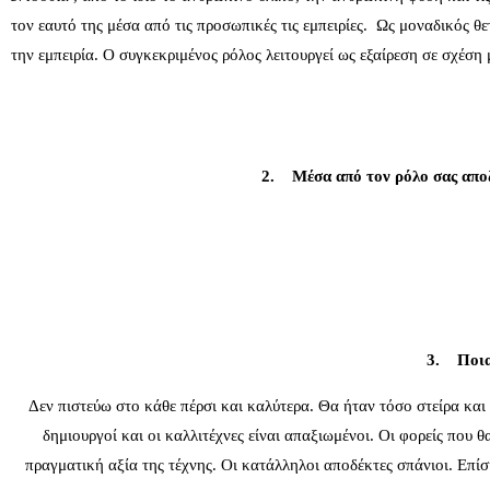
τον εαυτό της μέσα από τις προσωπικές τις εμπειρίες. Ως μοναδικός θ
την εμπειρία. Ο συγκεκριμένος ρόλος λειτουργεί ως εξαίρεση σε σχέση
2. Μέσα από τον ρόλο σας αποζη
3. Ποια 
Δεν πιστεύω στο κάθε πέρσι και καλύτερα. Θα ήταν τόσο στείρα και
δημιουργοί και οι καλλιτέχνες είναι απαξιωμένοι. Οι φορείς που 
πραγματική αξία της τέχνης. Οι κατάλληλοι αποδέκτες σπάνιοι. Επίση