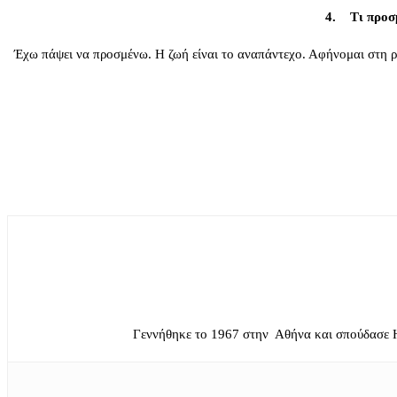
4. Τι προσμ
Έχω πάψει να προσμένω. Η ζωή είναι το αναπάντεχο. Αφήνομαι στη ρο
Γεννήθηκε το 1967 στην Αθήνα και σπούδασε 