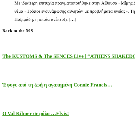
Με ιδιαίτερη επιτυχία πραγματοποιήθηκε στην Αίθουσα «Μίμης
θέμα «Τρόποι ενδυνάμωσης αθλητών με προβλήματα υγείας». Τη
Παξιμάδη, η οποία ανέπτυξε […]
Back to the 50S
The KUSTOMS & The SENCES Live | “ATHENS SHAKE
Έφυγε από τη ζωή η αγαπημένη Connie Francis…
Ο Val Kilmer σε ρόλο …Elvis!