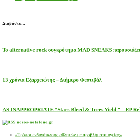
Διαβάστε…
Το alternative rock συγκρότημα MAD SNEAKS παρουσιάζει 
13 χρόνια Εξαρχειώτης – Διήμερο Φεστιβάλ
AS INAPPROPRIATE “Stars Bleed & Trees Yield ” – EP Releas
nosos-notalone.gr
«Τρόποι ενδυνάμωσης αθλητών με προβλήματα υγείας»